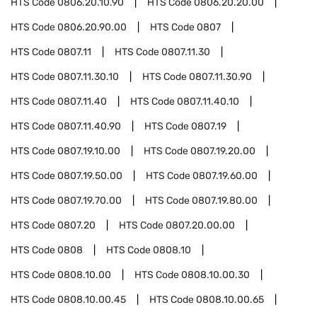
HTS Code
0806.20.10.90
HTS Code
0806.20.20.00
HTS Code
0806.20.90.00
HTS Code
0807
HTS Code
0807.11
HTS Code
0807.11.30
HTS Code
0807.11.30.10
HTS Code
0807.11.30.90
HTS Code
0807.11.40
HTS Code
0807.11.40.10
HTS Code
0807.11.40.90
HTS Code
0807.19
HTS Code
0807.19.10.00
HTS Code
0807.19.20.00
HTS Code
0807.19.50.00
HTS Code
0807.19.60.00
HTS Code
0807.19.70.00
HTS Code
0807.19.80.00
HTS Code
0807.20
HTS Code
0807.20.00.00
HTS Code
0808
HTS Code
0808.10
HTS Code
0808.10.00
HTS Code
0808.10.00.30
HTS Code
0808.10.00.45
HTS Code
0808.10.00.65