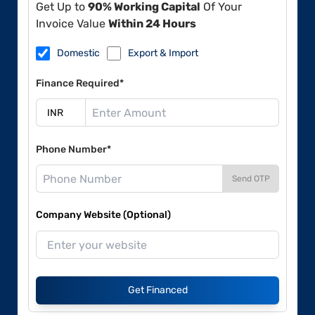
Get Up to
90% Working Capital
Of Your
Invoice Value
Within 24 Hours
Domestic
Export & Import
Finance Required*
Phone Number*
Send OTP
Company Website (Optional)
Get Financed