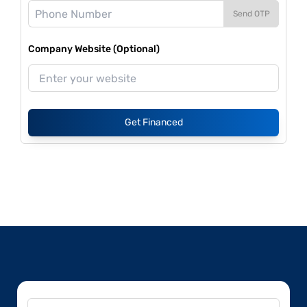
Send OTP
Company Website (Optional)
Get Financed