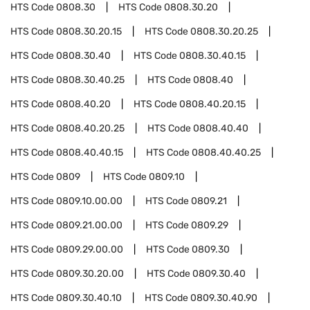
HTS Code
0808.30
HTS Code
0808.30.20
HTS Code
0808.30.20.15
HTS Code
0808.30.20.25
HTS Code
0808.30.40
HTS Code
0808.30.40.15
HTS Code
0808.30.40.25
HTS Code
0808.40
HTS Code
0808.40.20
HTS Code
0808.40.20.15
HTS Code
0808.40.20.25
HTS Code
0808.40.40
HTS Code
0808.40.40.15
HTS Code
0808.40.40.25
HTS Code
0809
HTS Code
0809.10
HTS Code
0809.10.00.00
HTS Code
0809.21
HTS Code
0809.21.00.00
HTS Code
0809.29
HTS Code
0809.29.00.00
HTS Code
0809.30
HTS Code
0809.30.20.00
HTS Code
0809.30.40
HTS Code
0809.30.40.10
HTS Code
0809.30.40.90