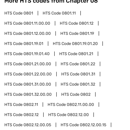
More HTS codes from Chapter
08
HTS Code
0801
HTS Code
0801.11
HTS Code
0801.11.00.00
HTS Code
0801.12
HTS Code
0801.12.00.00
HTS Code
0801.19
HTS Code
0801.19.01
HTS Code
0801.19.01.20
HTS Code
0801.19.01.40
HTS Code
0801.21
HTS Code
0801.21.00.00
HTS Code
0801.22
HTS Code
0801.22.00.00
HTS Code
0801.31
HTS Code
0801.31.00.00
HTS Code
0801.32
HTS Code
0801.32.00.00
HTS Code
0802
HTS Code
0802.11
HTS Code
0802.11.00.00
HTS Code
0802.12
HTS Code
0802.12.00
HTS Code
0802.12.00.05
HTS Code
0802.12.00.15