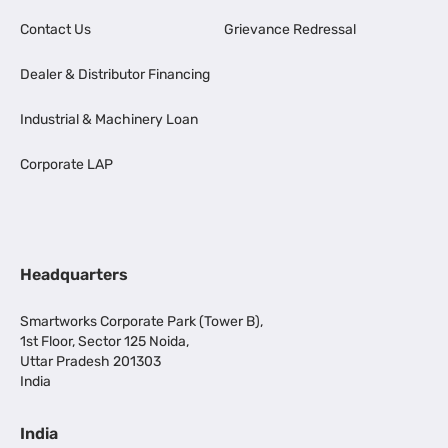
Contact Us
Grievance Redressal
Dealer & Distributor Financing
Industrial & Machinery Loan
Corporate LAP
Headquarters
Smartworks Corporate Park (Tower B),
1st Floor, Sector 125 Noida,
Uttar Pradesh 201303
India
India