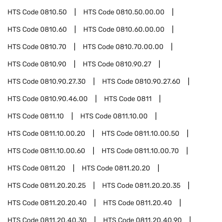
HTS Code
0810.50
HTS Code
0810.50.00.00
HTS Code
0810.60
HTS Code
0810.60.00.00
HTS Code
0810.70
HTS Code
0810.70.00.00
HTS Code
0810.90
HTS Code
0810.90.27
HTS Code
0810.90.27.30
HTS Code
0810.90.27.60
HTS Code
0810.90.46.00
HTS Code
0811
HTS Code
0811.10
HTS Code
0811.10.00
HTS Code
0811.10.00.20
HTS Code
0811.10.00.50
HTS Code
0811.10.00.60
HTS Code
0811.10.00.70
HTS Code
0811.20
HTS Code
0811.20.20
HTS Code
0811.20.20.25
HTS Code
0811.20.20.35
HTS Code
0811.20.20.40
HTS Code
0811.20.40
HTS Code
0811.20.40.30
HTS Code
0811.20.40.90