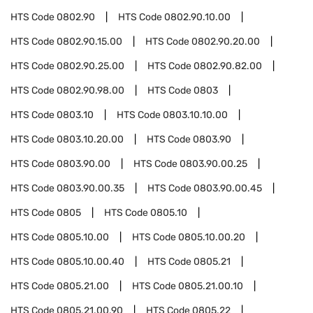
HTS Code
0802.90
HTS Code
0802.90.10.00
HTS Code
0802.90.15.00
HTS Code
0802.90.20.00
HTS Code
0802.90.25.00
HTS Code
0802.90.82.00
HTS Code
0802.90.98.00
HTS Code
0803
HTS Code
0803.10
HTS Code
0803.10.10.00
HTS Code
0803.10.20.00
HTS Code
0803.90
HTS Code
0803.90.00
HTS Code
0803.90.00.25
HTS Code
0803.90.00.35
HTS Code
0803.90.00.45
HTS Code
0805
HTS Code
0805.10
HTS Code
0805.10.00
HTS Code
0805.10.00.20
HTS Code
0805.10.00.40
HTS Code
0805.21
HTS Code
0805.21.00
HTS Code
0805.21.00.10
HTS Code
0805.21.00.90
HTS Code
0805.22