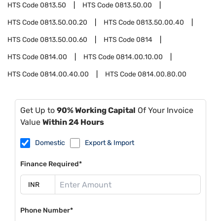
HTS Code
0813.50
HTS Code
0813.50.00
HTS Code
0813.50.00.20
HTS Code
0813.50.00.40
HTS Code
0813.50.00.60
HTS Code
0814
HTS Code
0814.00
HTS Code
0814.00.10.00
HTS Code
0814.00.40.00
HTS Code
0814.00.80.00
Get Up to
90% Working Capital
Of Your Invoice
Value
Within 24 Hours
Domestic
Export & Import
Finance Required*
Phone Number*