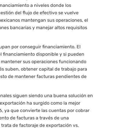
financiamiento a niveles donde los
tión del flujo de efectivo se vuelve
mexicanos mantengan sus operaciones, el
nes bancarias y manejar altos requisitos
upan por conseguir financiamiento. El
l financiamiento disponible y si pueden
ra mantener sus operaciones funcionando
és suben, obtener capital de trabajo para
costo de mantener facturas pendientes de
onales siguen siendo una buena solución en
e exportación ha surgido como la mejor
6, ya que convierte las cuentas por cobrar
ento de facturas a través de una
trata de factoraje de exportación vs.