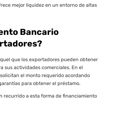
frece mejor liquidez en un entorno de altas
iento Bancario
ortadores?
aquel que los exportadores pueden obtener
ra sus actividades comerciales. En el
 solicitan el monto requerido acordando
arantías para obtener el préstamo.
n recurrido a esta forma de financiamiento