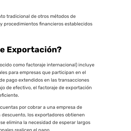
nto tradicional de otros métodos de
 y procedimientos financieros establecidos
de Exportación?
cido como factoraje internacional) incluye
ales para empresas que participan en el
 de pago extendidos en las transacciones
jo de efectivo, el factoraje de exportación
ficiente.
o cuentas por cobrar a una empresa de
n descuento, los exportadores obtienen
se elimina la necesidad de esperar largos
onales realicen el pago.