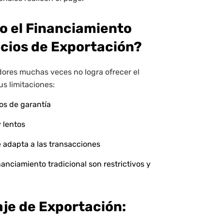
o el Financiamiento
ocios de Exportación?
dores muchas veces no logra ofrecer el
us limitaciones:
tos de garantía
 lentos
 adapta a las transacciones
nanciamiento tradicional son restrictivos y
aje de Exportación: