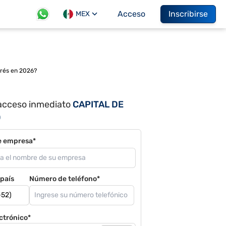
Acceso
Inscribirse
MEX
erés en 2026?
acceso inmediato
CAPITAL DE
O
e empresa*
país
Número de teléfono*
ctrónico*