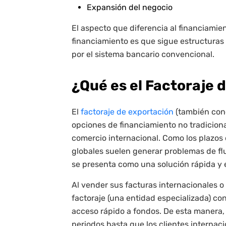
Expansión del negocio
El aspecto que diferencia al financiamie
financiamiento es que sigue estructuras
por el sistema bancario convencional.
¿Qué es el Factoraje 
El
factoraje de exportación
(también cono
opciones de financiamiento no tradicion
comercio internacional. Como los plazos
globales suelen generar problemas de flu
se presenta como una solución rápida y e
Al vender sus facturas internacionales 
factoraje (una entidad especializada) co
acceso rápido a fondos. De esta manera, 
periodos hasta que los clientes internaci