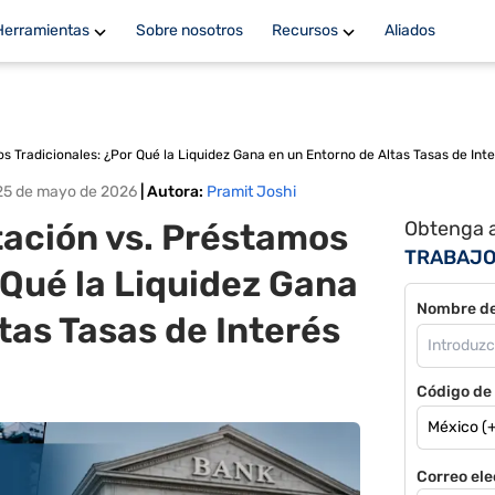
Herramientas
Sobre nosotros
Recursos
Aliados
s Tradicionales: ¿Por Qué la Liquidez Gana en un Entorno de Altas Tasas de Int
25 de mayo de 2026
|
Autora
:
Pramit Joshi
tación vs. Préstamos
Obtenga 
TRABAJ
 Qué la Liquidez Gana
Nombre d
tas Tasas de Interés
Código de 
Correo ele