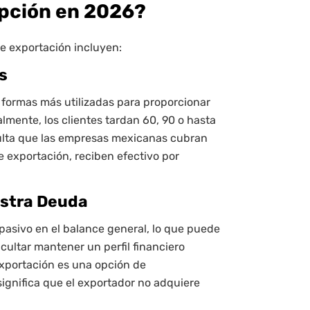
Opción en 2026?
de exportación incluyen:
s
s formas más utilizadas para proporcionar
lmente, los clientes tardan 60, 90 o hasta
iculta que las empresas mexicanas cubran
e exportación, reciben efectivo por
estra Deuda
asivo en el balance general, lo que puede
ficultar mantener un perfil financiero
 exportación es una opción de
significa que el exportador no adquiere