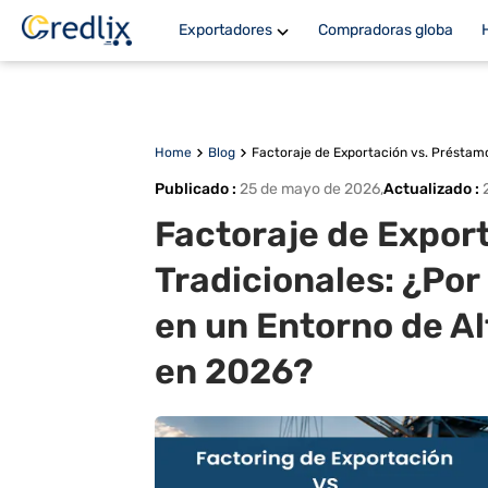
Exportadores
Compradoras globa
Home
Blog
Factoraje de Exportación vs. Préstamo
Publicado
:
25 de mayo de 2026
,
Actualizado
:
Factoraje de Expor
Tradicionales: ¿Por
en un Entorno de Al
en 2026?