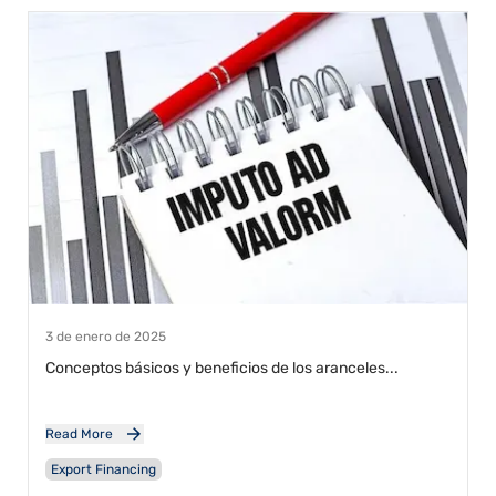
3 de enero de 2025
Conceptos básicos y beneficios de los aranceles...
Read More
Export Financing