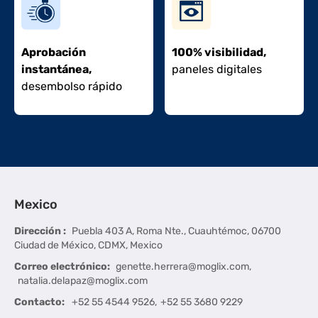
Aprobación
100% visibilidad,
instantánea,
paneles digitales
desembolso rápido
Mexico
Dirección
:
Puebla 403 A, Roma Nte., Cuauhtémoc, 06700
Ciudad de México, CDMX, Mexico
Correo electrónico
: 
genette.herrera@moglix.com
,
natalia.delapaz@moglix.com
Contacto
:
+52 55 4544 9526
,
+52 55 3680 9229