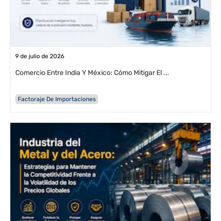
9 de julio de 2026
Comercio Entre India Y México: Cómo Mitigar El ...
Factoraje De Importaciones