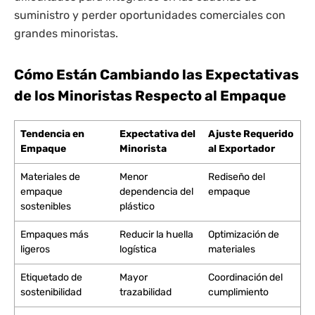
suministro y perder oportunidades comerciales con
grandes minoristas.
Cómo Están Cambiando las Expectativas
de los Minoristas Respecto al Empaque
Tendencia en
Expectativa del
Ajuste Requerido
Empaque
Minorista
al Exportador
Materiales de
Menor
Rediseño del
empaque
dependencia del
empaque
sostenibles
plástico
Empaques más
Reducir la huella
Optimización de
ligeros
logística
materiales
Etiquetado de
Mayor
Coordinación del
sostenibilidad
trazabilidad
cumplimiento