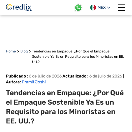
MEX
Open 
Home
Blog
Tendencias en Empaque: ¿Por Qué el Empaque
Sostenible Ya Es un Requisito para los Minoristas en EE.
UU.?
Publicado
:
6 de julio de 2026
,
Actualizado
:
6 de julio de 2026
|
Autora
:
Pramit Joshi
Tendencias en Empaque: ¿Por Qué
el Empaque Sostenible Ya Es un
Requisito para los Minoristas en
EE. UU.?